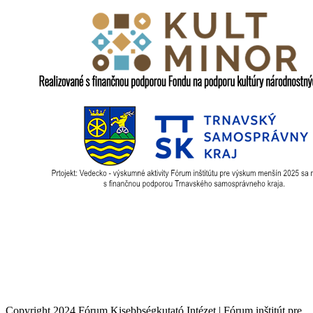
Copyright 2024 Fórum Kisebbségkutató Intézet | Fórum inštitút pre