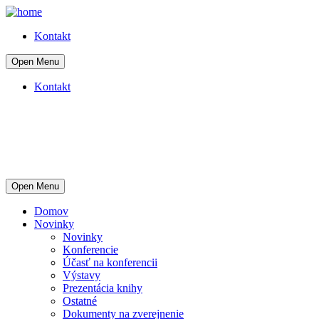
Kontakt
Open Menu
Kontakt
Open Menu
Domov
Novinky
Novinky
Konferencie
Účasť na konferencii
Výstavy
Prezentácia knihy
Ostatné
Dokumenty na zverejnenie