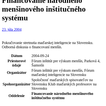
Financovanie národného
menšinového inštitučného
systému
23. júla 2004
Pokračovanie stretnutia maďarskej inteligencie na Slovensku.
Odborná diskusia o financovaní menšín.
Dátum
2004-09-24
Priestorové
Fórum inštitút pre výskum menšín, Parková 4,
údaje
Šamorín
Fórum inštitút pre výskum menšín, Fórum
Organizátor
maďarskej inteligencie na Slovensku
Spoločnosť maďarských spisovateľov na
Spoluorganizátor
Slovensku Klub maďarských profesorov na
Slovensku
Financovanie národného menšinového
Oddelenie
inštitučného systému