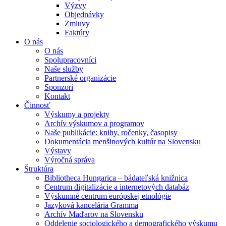
Výzvy
Objednávky
Zmluvy
Faktúry
O nás
O nás
Spolupracovníci
Naše služby
Partnerské organizácie
Sponzori
Kontakt
Činnosť
Výskumy a projekty
Archív výskumov a programov
Naše publikácie: knihy, ročenky, časopisy
Dokumentácia menšinových kultúr na Slovensku
Výstavy
Výročná správa
Štruktúra
Bibliotheca Hungarica – bádateľská knižnica
Centrum digitalizácie a internetových databáz
Výskumné centrum európskej etnológie
Jazyková kancelária Gramma
Archív Maďarov na Slovensku
Oddelenie sociologického a demografického výskumu