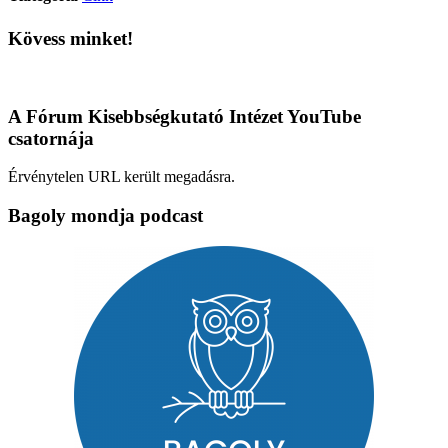
Kövess minket!
A Fórum Kisebbségkutató Intézet YouTube
csatornája
Érvénytelen URL került megadásra.
Bagoly mondja podcast