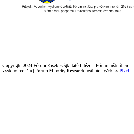
Copyright 2024 Fórum Kisebbségkutató Intézet | Fórum inštitút pre
výskum menšín | Forum Minority Research Institute | Web by
Pixel