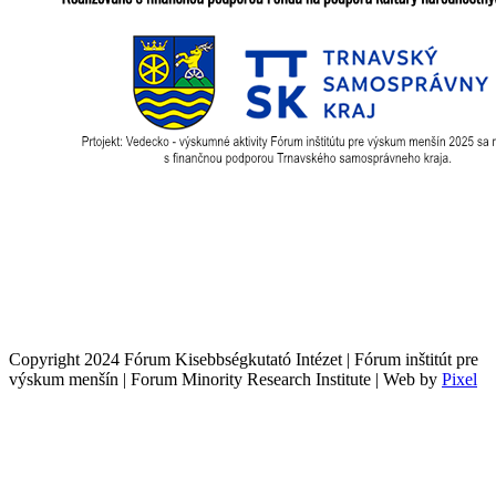
Copyright 2024 Fórum Kisebbségkutató Intézet | Fórum inštitút pre
výskum menšín | Forum Minority Research Institute | Web by
Pixel