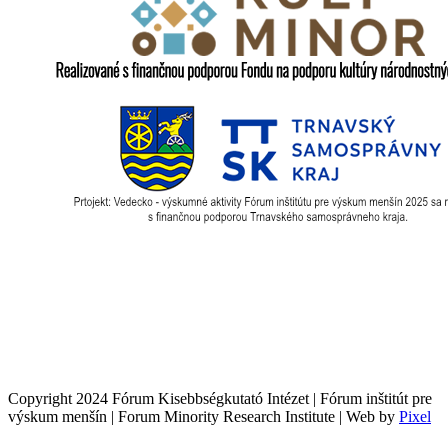
Copyright 2024 Fórum Kisebbségkutató Intézet | Fórum inštitút pre
výskum menšín | Forum Minority Research Institute | Web by
Pixel