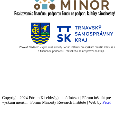
Copyright 2024 Fórum Kisebbségkutató Intézet | Fórum inštitút pre
výskum menšín | Forum Minority Research Institute | Web by
Pixel