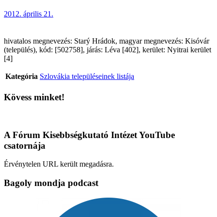
2012. április 21.
hivatalos megnevezés: Starý Hrádok, magyar megnevezés: Kisóvár
(település), kód: [502758], járás: Léva [402], kerület: Nyitrai kerület
[4]
Kategória
Szlovákia településeinek listája
Kövess minket!
A Fórum Kisebbségkutató Intézet YouTube
csatornája
Érvénytelen URL került megadásra.
Bagoly mondja podcast