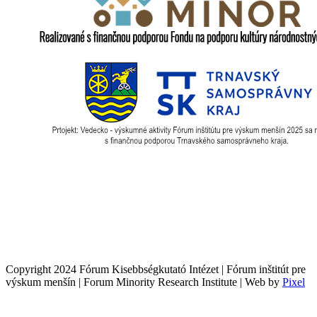
Copyright 2024 Fórum Kisebbségkutató Intézet | Fórum inštitút pre
výskum menšín | Forum Minority Research Institute | Web by
Pixel