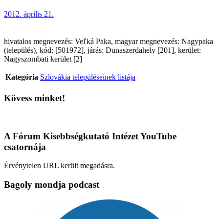
2012. április 21.
hivatalos megnevezés: Veľká Paka, magyar megnevezés: Nagypaka
(település), kód: [501972], járás: Dunaszerdahely [201], kerület:
Nagyszombati kerület [2]
Kategória
Szlovákia településeinek listája
Kövess minket!
A Fórum Kisebbségkutató Intézet YouTube
csatornája
Érvénytelen URL került megadásra.
Bagoly mondja podcast