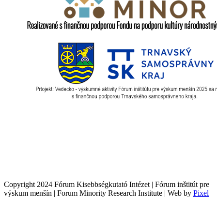
Copyright 2024 Fórum Kisebbségkutató Intézet | Fórum inštitút pre
výskum menšín | Forum Minority Research Institute | Web by
Pixel