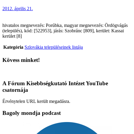
2012. április 21.
hivatalos megnevezés: Porúbka, magyar megnevezés: Ördögvágás
(település), kód: [522953], járás: Szobránc [809], kerület: Kassai
kerület [8]
Kategória
Szlovákia településeinek listája
Kövess minket!
A Fórum Kisebbségkutató Intézet YouTube
csatornája
Érvénytelen URL került megadásra.
Bagoly mondja podcast