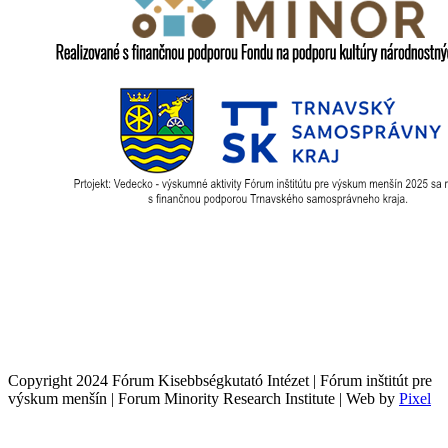
Copyright 2024 Fórum Kisebbségkutató Intézet | Fórum inštitút pre
výskum menšín | Forum Minority Research Institute | Web by
Pixel