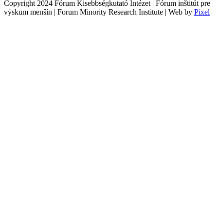
Copyright 2024 Fórum Kisebbségkutató Intézet | Fórum inštitút pre
výskum menšín | Forum Minority Research Institute | Web by
Pixel