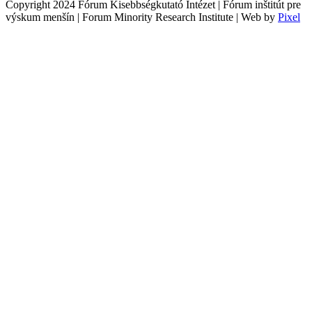
Copyright 2024 Fórum Kisebbségkutató Intézet | Fórum inštitút pre
výskum menšín | Forum Minority Research Institute | Web by
Pixel