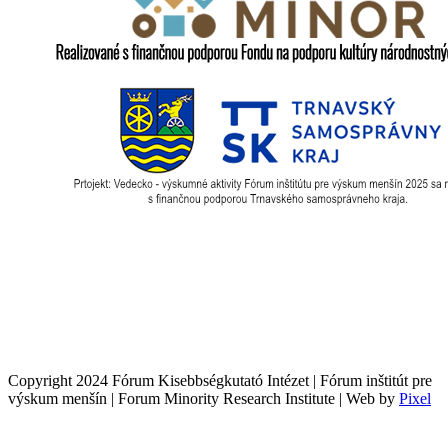
Copyright 2024 Fórum Kisebbségkutató Intézet | Fórum inštitút pre
výskum menšín | Forum Minority Research Institute | Web by
Pixel