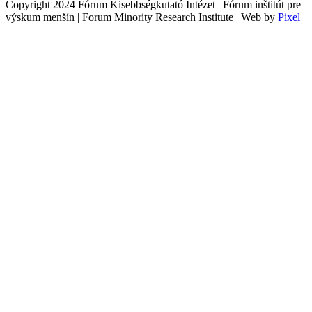
Copyright 2024 Fórum Kisebbségkutató Intézet | Fórum inštitút pre
výskum menšín | Forum Minority Research Institute | Web by
Pixel