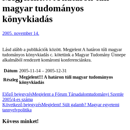
magyar tudományos
könyvkiadás
2005. november 14.
Lásd alább a publikációk között. Megjelent A határon túli magyar
tudományos könyvkiadás c. kötetünk a Magyar Tudomány Ünnepe
alkalmából rendezett komáromi konferenciánkra.
Dátum
2005-11-14 – 2005-12-31
Megjelent!!! A határon túli magyar tudományos
Részleg
könyvkiadás
Előző bejegyzés
Megjelent a Fórum Társadalomtudományi Szemle
2005/4-es száma
Következő bejegyzés
Megjelent! Sült galamb? Magyar egyetemi
tannyelvpolitika
Kövess minket!