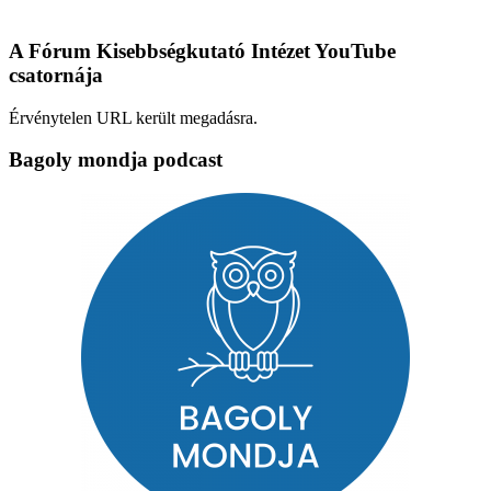
A Fórum Kisebbségkutató Intézet YouTube
csatornája
Érvénytelen URL került megadásra.
Bagoly mondja podcast