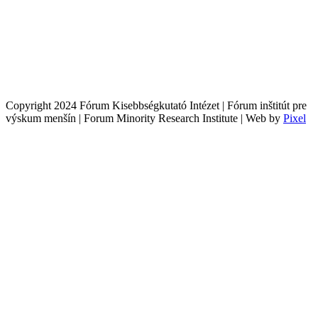
Copyright 2024 Fórum Kisebbségkutató Intézet | Fórum inštitút pre
výskum menšín | Forum Minority Research Institute | Web by
Pixel