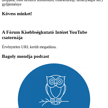
gyűjteménye
Kövess minket!
A Fórum Kisebbségkutató Intézet YouTube
csatornája
Érvénytelen URL került megadásra.
Bagoly mondja podcast