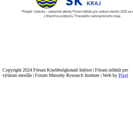
Copyright 2024 Fórum Kisebbségkutató Intézet | Fórum inštitút pre
výskum menšín | Forum Minority Research Institute | Web by
Pixel