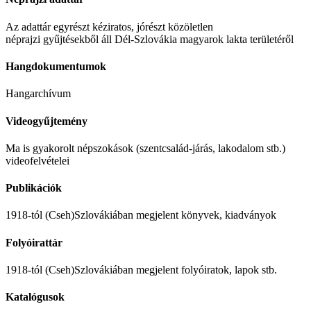
Az adattár egyrészt kéziratos, jórészt közöletlen
néprajzi gyűjtésekből áll Dél-Szlovákia magyarok lakta területéről
Hangdokumentumok
Hangarchívum
Videogyűjtemény
Ma is gyakorolt népszokások (szentcsalád-járás, lakodalom stb.)
videofelvételei
Publikációk
1918-tól (Cseh)Szlovákiában megjelent könyvek, kiadványok
Folyóirattár
1918-tól (Cseh)Szlovákiában megjelent folyóiratok, lapok stb.
Katalógusok