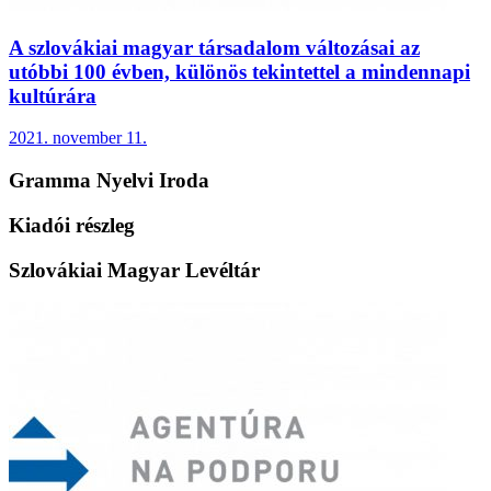
A szlovákiai magyar társadalom változásai az
utóbbi 100 évben, különös tekintettel a mindennapi
kultúrára
2021. november 11.
Gramma Nyelvi Iroda
Kiadói részleg
Szlovákiai Magyar Levéltár