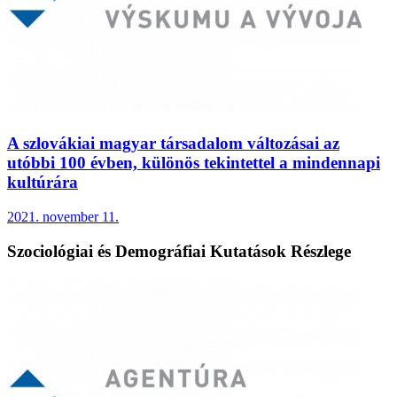
A szlovákiai magyar társadalom változásai az
utóbbi 100 évben, különös tekintettel a mindennapi
kultúrára
2021. november 11.
Szociológiai és Demográfiai Kutatások Részlege