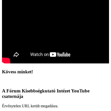
Kövess minket!
A Fórum Kisebbségkutató Intézet YouTube
csatornája
Érvénytelen URL került megadásra.