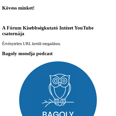
Kövess minket!
A Fórum Kisebbségkutató Intézet YouTube
csatornája
Érvénytelen URL került megadásra.
Bagoly mondja podcast