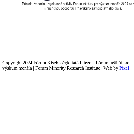
Copyright 2024 Fórum Kisebbségkutató Intézet | Fórum inštitút pre
výskum menšín | Forum Minority Research Institute | Web by
Pixel