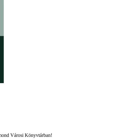
igmond Városi Könyvtárban!