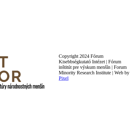
Copyright 2024 Fórum
Kisebbségkutató Intézet | Fórum
inštitút pre výskum menšín | Forum
Minority Research Institute | Web by
Pixel