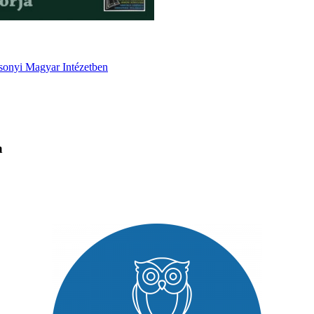
yi Magyar Intézetben
a