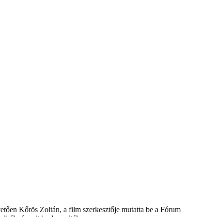
etően Kőrös Zoltán, a film szerkesztője mutatta be a Fórum