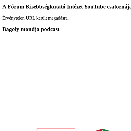
A Fórum Kisebbségkutató Intézet YouTube csatornáj
Érvénytelen URL került megadásra.
Bagoly mondja podcast