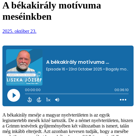
A békakirály motívuma
meséinkben
2025. október 23.
A békakirály meséje a magyar nyelvterületen is az egyik
legismertebb mesék közé tartozik. De a német nyelvterületen, hiszen
a Grimm testvérek gyűjteményében két változatban is ismert, talán
még inkább elterjedt. Azt azonban kevesen tudják, hogy a mesébe