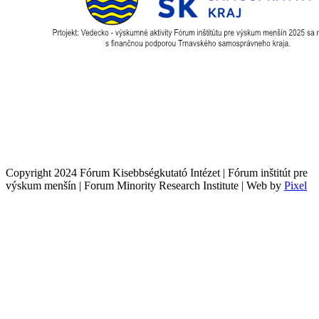
Copyright 2024 Fórum Kisebbségkutató Intézet | Fórum inštitút pre
výskum menšín | Forum Minority Research Institute | Web by
Pixel