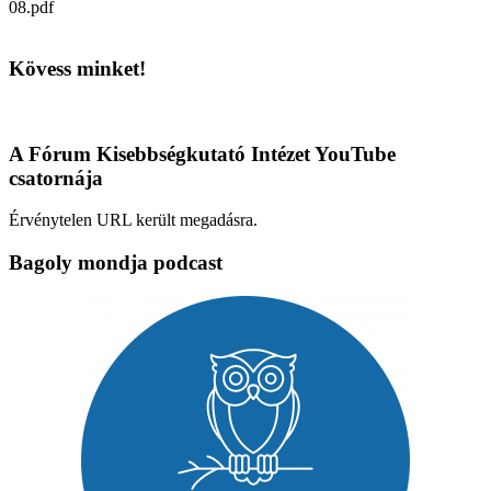
08.pdf
Kövess minket!
A Fórum Kisebbségkutató Intézet YouTube
csatornája
Érvénytelen URL került megadásra.
Bagoly mondja podcast