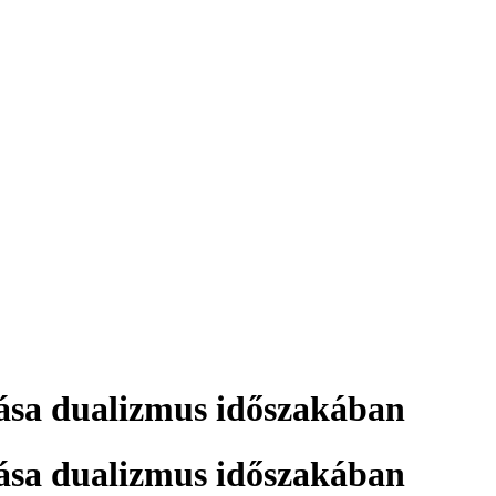
itása dualizmus időszakában
itása dualizmus időszakában