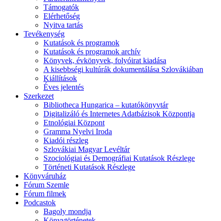
Támogatók
Elérhetőség
Nyitva tartás
Tevékenység
Kutatások és programok
Kutatások és programok archív
Könyvek, évkönyvek, folyóirat kiadása
A kisebbségi kultúrák dokumentálása Szlovákiában
Kiállítások
Éves jelentés
Szerkezet
Bibliotheca Hungarica – kutatókönyvtár
Digitalizáló és Internetes Adatbázisok Központja
Etnológiai Központ
Gramma Nyelvi Iroda
Kiadói részleg
Szlovákiai Magyar Levéltár
Szociológiai és Demográfiai Kutatások Részlege
Történeti Kutatások Részlege
Könyváruház
Fórum Szemle
Fórum filmek
Podcastok
Bagoly mondja
Könyvtörténetek