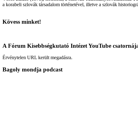
a korabeli szlovák társadalom történetével, illetve a szlovák historiogr
Kövess minket!
A Fórum Kisebbségkutató Intézet YouTube csatornáj
Érvénytelen URL került megadásra.
Bagoly mondja podcast