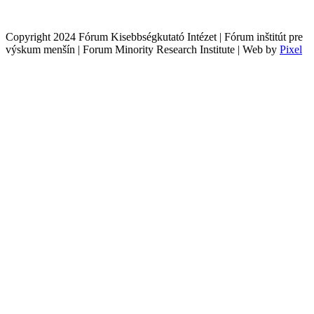
Copyright 2024 Fórum Kisebbségkutató Intézet | Fórum inštitút pre
výskum menšín | Forum Minority Research Institute | Web by
Pixel