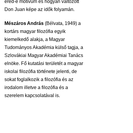
ered-e motívum és hogyan változott
Don Juan képe az idők folyamán.
Mészáros András
(Bélvata, 1949) a
kortárs magyar filozófia egyik
kiemelkedő alakja, a Magyar
Tudományos Akadémia külső tagja, a
Szlovákiai Magyar Akadémiai Tanács
elnöke. Fő kutatási területét a magyar
iskolai filozófia története jelenti, de
sokat foglalkozik a filozófia és az
irodalom illetve a filozófia és a
szerelem kapcsolatával is.