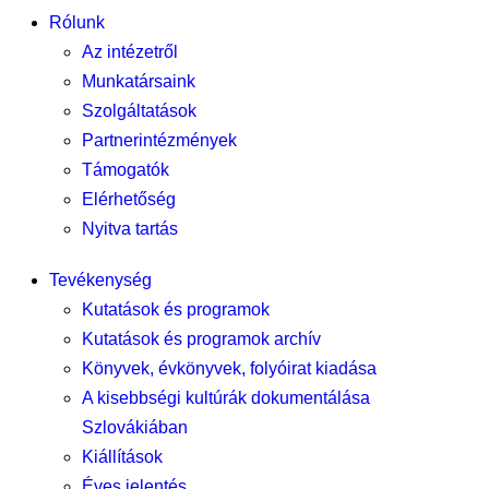
Rólunk
Az intézetről
Munkatársaink
Szolgáltatások
Partnerintézmények
Támogatók
Elérhetőség
Nyitva tartás
Tevékenység
Kutatások és programok
Kutatások és programok archív
Könyvek, évkönyvek, folyóirat kiadása
A kisebbségi kultúrák dokumentálása
Szlovákiában
Kiállítások
Éves jelentés