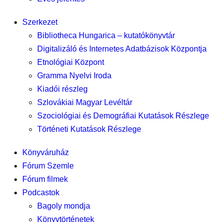
Szerkezet
Bibliotheca Hungarica – kutatókönyvtár
Digitalizáló és Internetes Adatbázisok Központja
Etnológiai Központ
Gramma Nyelvi Iroda
Kiadói részleg
Szlovákiai Magyar Levéltár
Szociológiai és Demográfiai Kutatások Részlege
Történeti Kutatások Részlege
Könyváruház
Fórum Szemle
Fórum filmek
Podcastok
Bagoly mondja
Könyvtörténetek