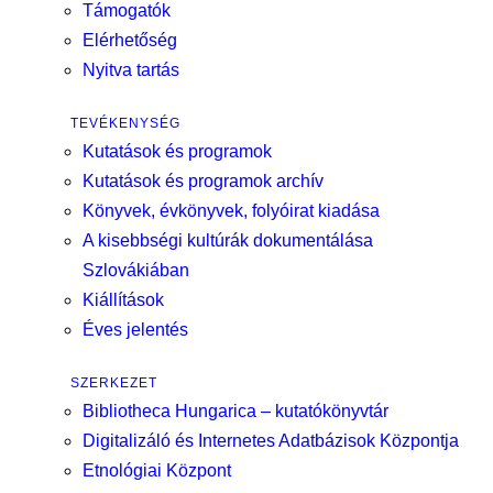
Támogatók
Elérhetőség
Nyitva tartás
TEVÉKENYSÉG
Kutatások és programok
Kutatások és programok archív
Könyvek, évkönyvek, folyóirat kiadása
A kisebbségi kultúrák dokumentálása
Szlovákiában
Kiállítások
Éves jelentés
SZERKEZET
Bibliotheca Hungarica – kutatókönyvtár
Digitalizáló és Internetes Adatbázisok Központja
Etnológiai Központ