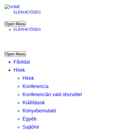
ELÉRHETŐSÉG
Open Menu
ELÉRHETŐSÉG
Open Menu
Főoldal
Hírek
Hírek
Konferencia
Konferencián való részvétel
Kiállítások
Könyvbemutató
Egyéb
Sajtóhír