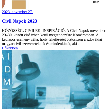
2023. november 27.
Civil Napok 2023
KÖZÖSSÉG. CIVILEK. INSPIRÁCIÓ. A Civil Napok november
29–30. között első ízben kerül megrendezésre Komáromban. A
kétnapos esemény célja, hogy lehetőséget biztosítson a szlovákiai
magyar civil szervezeteknek és mindenkinek, aki a...
Bővebben