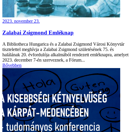
2023. november 23.
Zalabai Zsigmond Emléknap
A Bibliotheca Hungarica és a Zalabai Zsigmond Városi Könyvtár
tisztelettel meghívja a Zalabai Zsigmond születésének 75. és
halálának 20. évfordulója alkalmából rendezett emléknapra, amelyet
2023. december 7-én szerveznek, a Fórum...
Bővebben