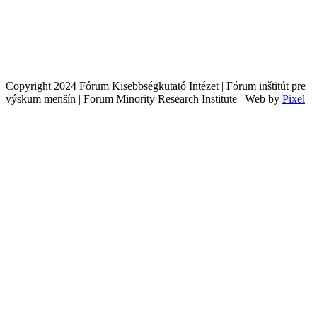
Copyright 2024 Fórum Kisebbségkutató Intézet | Fórum inštitút pre
výskum menšín | Forum Minority Research Institute | Web by
Pixel