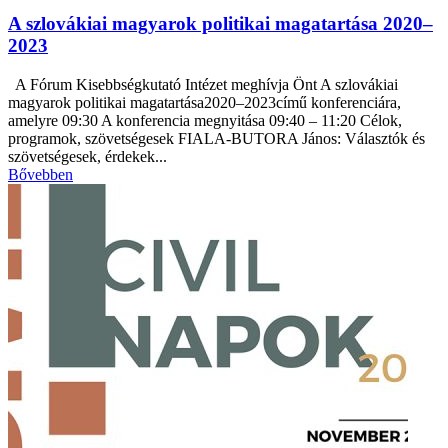
A szlovákiai magyarok politikai magatartása 2020–
2023
A Fórum Kisebbségkutató Intézet meghívja Önt A szlovákiai
magyarok politikai magatartása2020–2023című konferenciára,
amelyre 09:30 A konferencia megnyitása 09:40 – 11:20 Célok,
programok, szövetségesek FIALA-BUTORA János: Választók és
szövetségesek, érdekek...
Bővebben