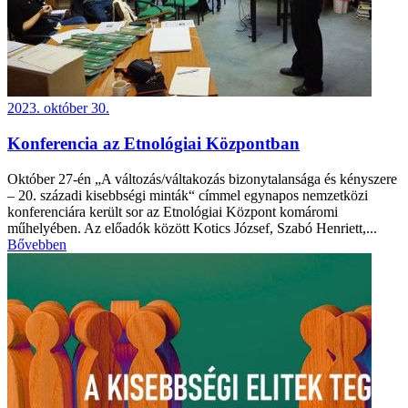
2023. október 30.
Konferencia az Etnológiai Központban
Október 27-én „A változás/váltakozás bizonytalansága és kényszere
– 20. századi kisebbségi minták“ címmel egynapos nemzetközi
konferenciára került sor az Etnológiai Központ komáromi
műhelyében. Az előadók között Kotics József, Szabó Henriett,...
Bővebben