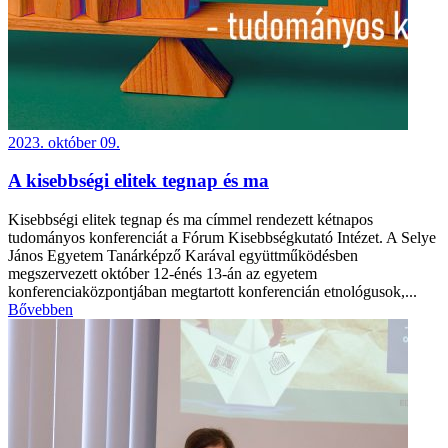
2023. október 09.
A kisebbségi elitek tegnap és ma
Kisebbségi elitek tegnap és ma címmel rendezett kétnapos
tudományos konferenciát a Fórum Kisebbségkutató Intézet. A Selye
János Egyetem Tanárképző Karával együttműködésben
megszervezett október 12-énés 13-án az egyetem
konferenciaközpontjában megtartott konferencián etnológusok,...
Bővebben