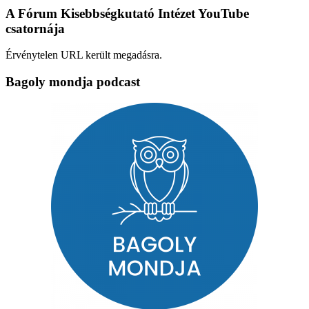
A Fórum Kisebbségkutató Intézet YouTube
csatornája
Érvénytelen URL került megadásra.
Bagoly mondja podcast