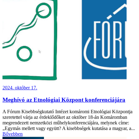
2024. október 17.
Meghívó az Etnológiai Központ konferenciájára
A Fórum Kisebbségkutató Intézet komáromi Etnológiai Központja
szeretettel várja az érdeklődőket az október 18-án Komáromban
megrendezett nemzetközi műhelykonferenciájára, melynek címe:
„Egymás mellett vagy együtt? A kisebbségek kutatása a magyar, a...
Bővebben