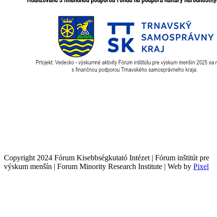
Copyright 2024 Fórum Kisebbségkutató Intézet | Fórum inštitút pre
výskum menšín | Forum Minority Research Institute | Web by
Pixel