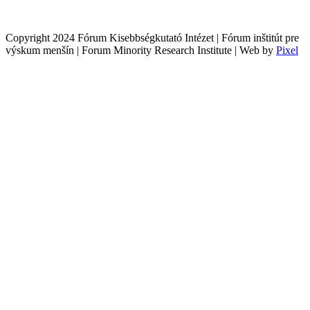
Copyright 2024 Fórum Kisebbségkutató Intézet | Fórum inštitút pre
výskum menšín | Forum Minority Research Institute | Web by
Pixel