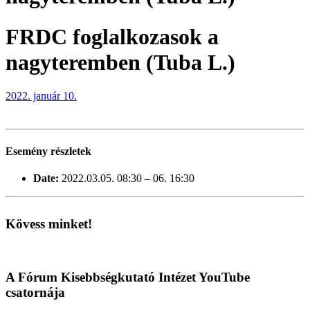
FRDC foglalkozasok a
nagyteremben (Tuba L.)
2022. január 10.
Esemény részletek
Date:
2022.03.05. 08:30
–
06. 16:30
Kövess minket!
A Fórum Kisebbségkutató Intézet YouTube
csatornája