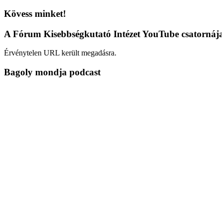
Kövess minket!
A Fórum Kisebbségkutató Intézet YouTube csatornáj
Érvénytelen URL került megadásra.
Bagoly mondja podcast