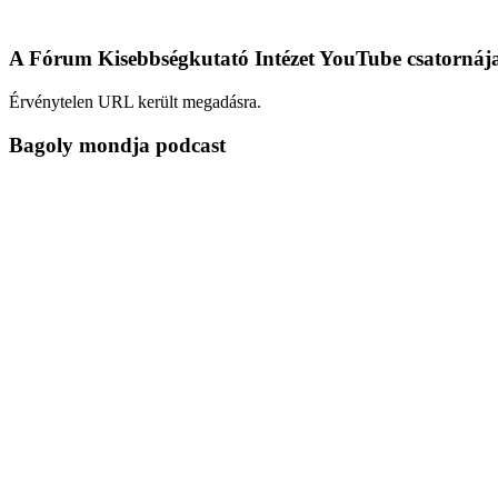
A Fórum Kisebbségkutató Intézet YouTube csatornáj
Érvénytelen URL került megadásra.
Bagoly mondja podcast