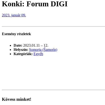
Konki: Forum DIGI
2023. január 09.
Esemény részletek
Date:
2023.01.11
–
12.
Helyszín:
Somorja (Šamorín)
Kategóriák:
Egyéb
Kövess minket!