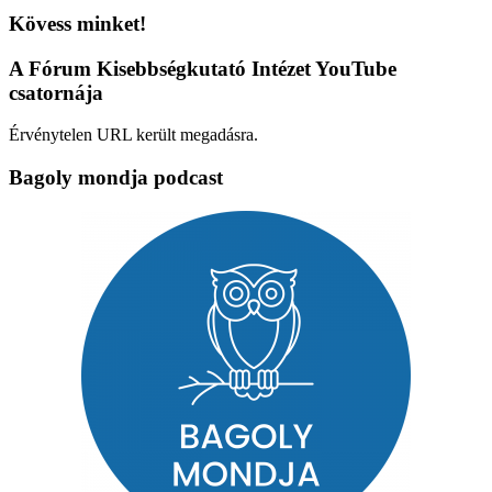
Kövess minket!
A Fórum Kisebbségkutató Intézet YouTube
csatornája
Érvénytelen URL került megadásra.
Bagoly mondja podcast