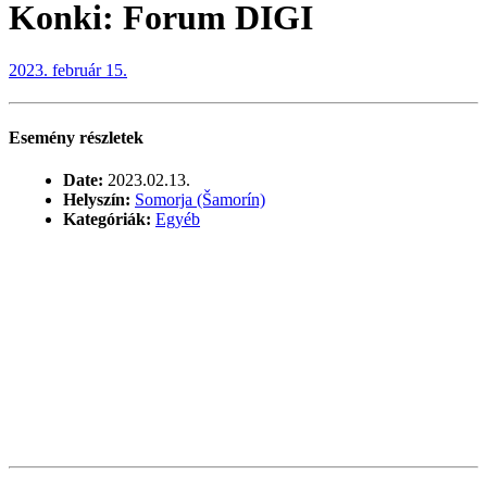
Konki: Forum DIGI
2023. február 15.
Esemény részletek
Date:
2023.02.13.
Helyszín:
Somorja (Šamorín)
Kategóriák:
Egyéb