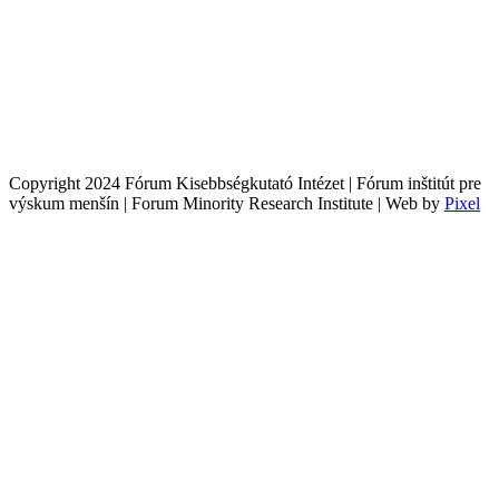
Copyright 2024 Fórum Kisebbségkutató Intézet | Fórum inštitút pre
výskum menšín | Forum Minority Research Institute | Web by
Pixel