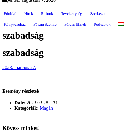
péntek, augusztus 7, 2026
Főoldal
Hírek
Rólunk
Tevékenység
Szerkezet
Könyváruház
Fórum Szemle
Fórum filmek
Podcastok
szabadság
szabadság
2023. március 27.
Esemény részletek
Date:
2023.03.28
–
31.
Kategóriák:
Magán
Kövess minket!