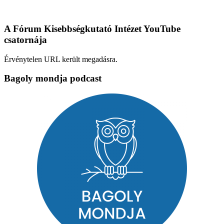
A Fórum Kisebbségkutató Intézet YouTube
csatornája
Érvénytelen URL került megadásra.
Bagoly mondja podcast