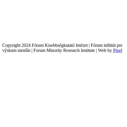
Copyright 2024 Fórum Kisebbségkutató Intézet | Fórum inštitút pre
výskum menšín | Forum Minority Research Institute | Web by
Pixel