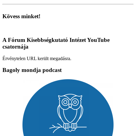
Kövess minket!
A Fórum Kisebbségkutató Intézet YouTube
csatornája
Érvénytelen URL került megadásra.
Bagoly mondja podcast