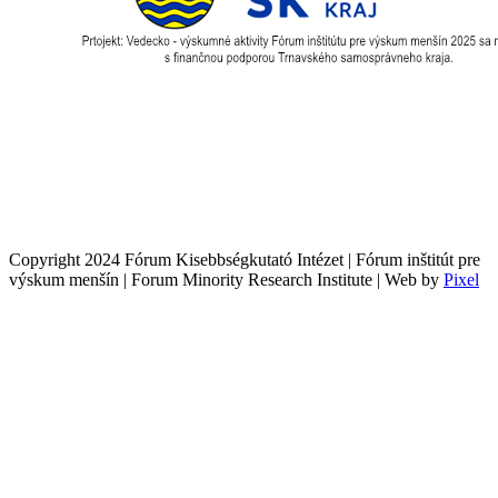
Copyright 2024 Fórum Kisebbségkutató Intézet | Fórum inštitút pre
výskum menšín | Forum Minority Research Institute | Web by
Pixel