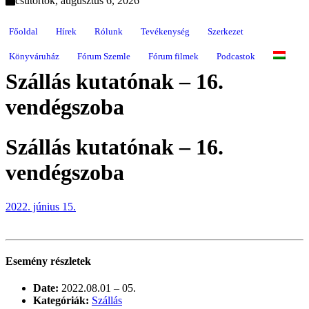
csütörtök, augusztus 6, 2026
Főoldal
Hírek
Rólunk
Tevékenység
Szerkezet
Könyváruház
Fórum Szemle
Fórum filmek
Podcastok
Szállás kutatónak – 16.
vendégszoba
Szállás kutatónak – 16.
vendégszoba
2022. június 15.
Esemény részletek
Date:
2022.08.01
–
05.
Kategóriák:
Szállás