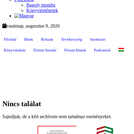
Bagoly mondja
Könyvtörténetek
vasárnap, augusztus 9, 2026
Főoldal
Hírek
Rólunk
Tevékenység
Szerkezet
Könyváruház
Fórum Szemle
Fórum filmek
Podcastok
Nincs találat
Sajnáljuk, de a kért archívum nem tartalmaz eseményeket.