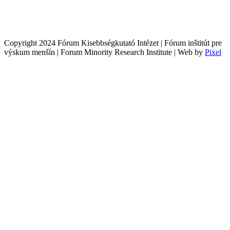
Copyright 2024 Fórum Kisebbségkutató Intézet | Fórum inštitút pre
výskum menšín | Forum Minority Research Institute | Web by
Pixel