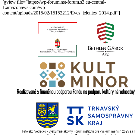
[gview file=”https://wp-foruminst-forum.s3.eu-central-
1.amazonaws.com/wp-
content/uploads/2015/02/15152212/Eves_jelentes_2014.pdf”]