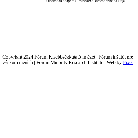
Copyright 2024 Fórum Kisebbségkutató Intézet | Fórum inštitút pre
výskum menšín | Forum Minority Research Institute | Web by
Pixel