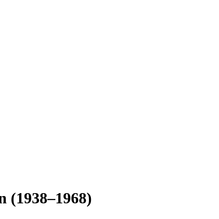
án (1938–1968)