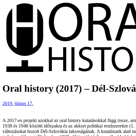
Oral history (2017) – Dél-Szlov
2019. június 17.
A 2017-es projekt azokkal az oral history kutatásokkal függ össze, a
1938 és 1948 közötti időszakra és az akkori politikai rendszerekre 
változásokat hozott Dél-Szlovákia lakosságának. A kutatásunk alatt n