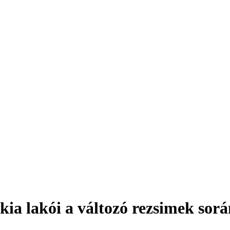
ákia lakói a változó rezsimek sor