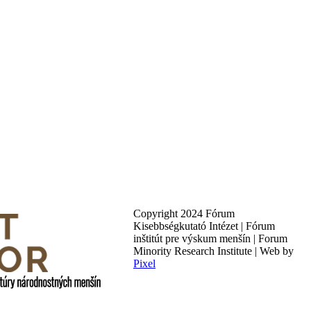
Copyright 2024 Fórum
Kisebbségkutató Intézet | Fórum
inštitút pre výskum menšín | Forum
Minority Research Institute | Web by
Pixel