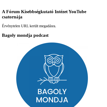
A Fórum Kisebbségkutató Intézet YouTube
csatornája
Érvénytelen URL került megadásra.
Bagoly mondja podcast