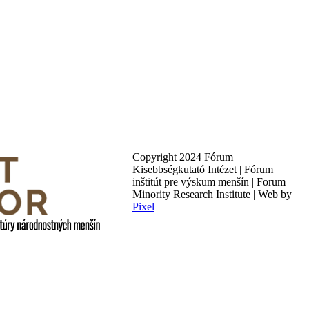
Copyright 2024 Fórum
Kisebbségkutató Intézet | Fórum
inštitút pre výskum menšín | Forum
Minority Research Institute | Web by
Pixel