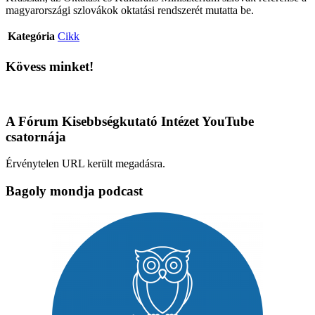
magyarországi szlovákok oktatási rendszerét mutatta be.
Kategória
Cikk
Kövess minket!
A Fórum Kisebbségkutató Intézet YouTube
csatornája
Érvénytelen URL került megadásra.
Bagoly mondja podcast