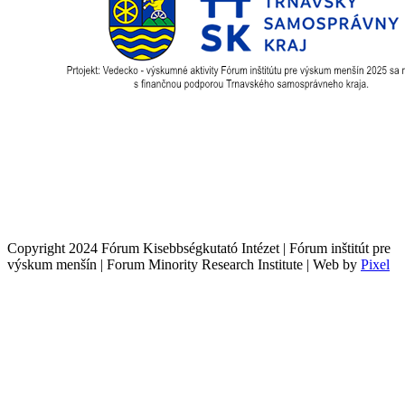
Copyright 2024 Fórum Kisebbségkutató Intézet | Fórum inštitút pre
výskum menšín | Forum Minority Research Institute | Web by
Pixel