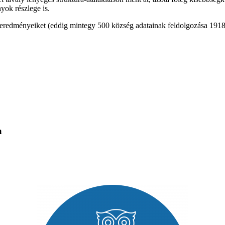
yok részlege is.
s eredményeiket (eddig mintegy 500 község adatainak feldolgozása 1918-t
a