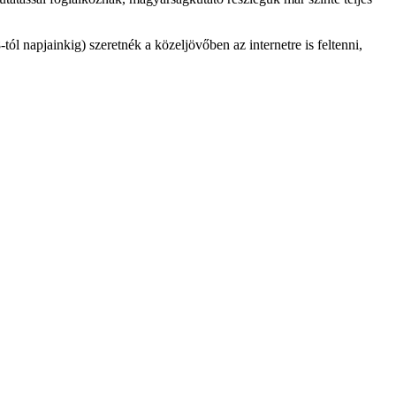
ól napjainkig) szeretnék a közeljövőben az internetre is feltenni,