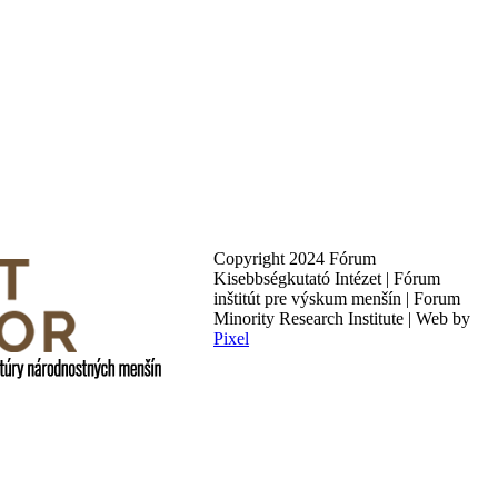
Copyright 2024 Fórum
Kisebbségkutató Intézet | Fórum
inštitút pre výskum menšín | Forum
Minority Research Institute | Web by
Pixel