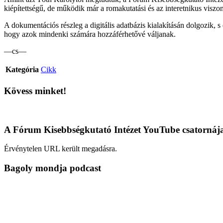
kiépítettségű, de működik már a romakutatási és az interetnikus viszon
A dokumentációs részleg a digitális adatbázis kialakításán dolgozik, 
hogy azok mindenki számára hozzáférhetővé váljanak.
—cs—
Kategória
Cikk
Kövess minket!
A Fórum Kisebbségkutató Intézet YouTube csatornáj
Érvénytelen URL került megadásra.
Bagoly mondja podcast