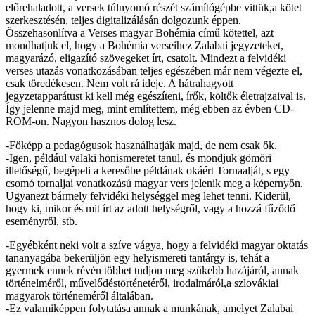
előrehaladott, a versek túlnyomó részét számítógépbe vittük,a kötet
szerkesztésén, teljes digitalizálásán dolgozunk éppen.
Összehasonlítva a Verses magyar Bohémia című kötettel, azt
mondhatjuk el, hogy a Bohémia verseihez Zalabai jegyzeteket,
magyarázó, eligazító szövegeket írt, csatolt. Mindezt a felvidéki
verses utazás vonatkozásában teljes egészében már nem végezte el,
csak töredékesen. Nem volt rá ideje. A hátrahagyott
jegyzetapparátust ki kell még egészíteni, írők, költők életrajzaival is.
Így jelenne majd meg, mint említettem, még ebben az évben CD-
ROM-on. Nagyon hasznos dolog lesz.
-Főképp a pedagógusok használhatják majd, de nem csak ők.
-Igen, például valaki honismeretet tanul, és mondjuk gömöri
illetőségű, begépeli a keresőbe példának okáért Tornaalját, s egy
csomó tornaljai vonatkozású magyar vers jelenik meg a képernyőn.
Ugyanezt bármely felvidéki helységgel meg lehet tenni. Kiderül,
hogy ki, mikor és mit írt az adott helységről, vagy a hozzá fűződő
eseményről, stb.
-Egyébként neki volt a szíve vágya, hogy a felvidéki magyar oktatás
tananyagába bekerüljön egy helyismereti tantárgy is, tehát a
gyermek ennek révén többet tudjon meg szűkebb hazájáról, annak
történelméről, művelődéstörténetéről, irodalmáról,a szlovákiai
magyarok történeméről általában.
-Ez valamiképpen folytatása annak a munkának, amelyet Zalabai