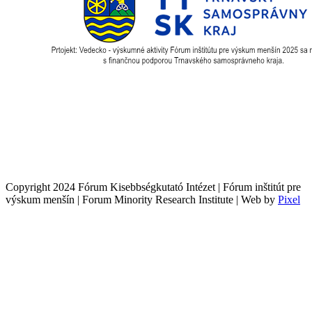
Copyright 2024 Fórum Kisebbségkutató Intézet | Fórum inštitút pre
výskum menšín | Forum Minority Research Institute | Web by
Pixel