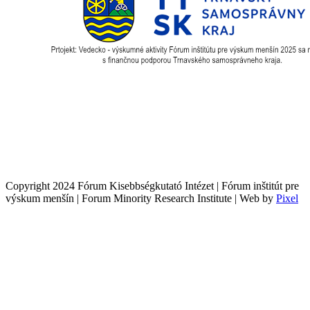
Copyright 2024 Fórum Kisebbségkutató Intézet | Fórum inštitút pre
výskum menšín | Forum Minority Research Institute | Web by
Pixel