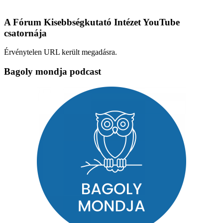
A Fórum Kisebbségkutató Intézet YouTube
csatornája
Érvénytelen URL került megadásra.
Bagoly mondja podcast