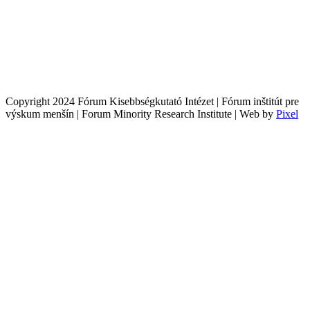
Copyright 2024 Fórum Kisebbségkutató Intézet | Fórum inštitút pre
výskum menšín | Forum Minority Research Institute | Web by
Pixel