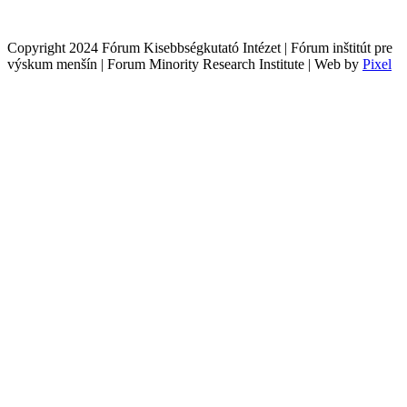
Copyright 2024 Fórum Kisebbségkutató Intézet | Fórum inštitút pre
výskum menšín | Forum Minority Research Institute | Web by
Pixel