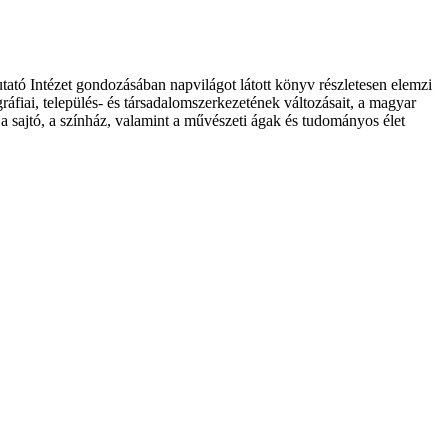
tató Intézet gondozásában napvilágot látott könyv részletesen elemzi
áfiai, település- és társadalomszerkezetének változásait, a magyar
 sajtó, a színház, valamint a művészeti ágak és tudományos élet