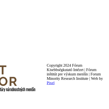
Copyright 2024 Fórum
Kisebbségkutató Intézet | Fórum
inštitút pre výskum menšín | Forum
Minority Research Institute | Web by
Pixel