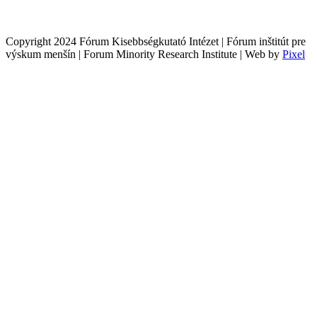
Copyright 2024 Fórum Kisebbségkutató Intézet | Fórum inštitút pre
výskum menšín | Forum Minority Research Institute | Web by
Pixel