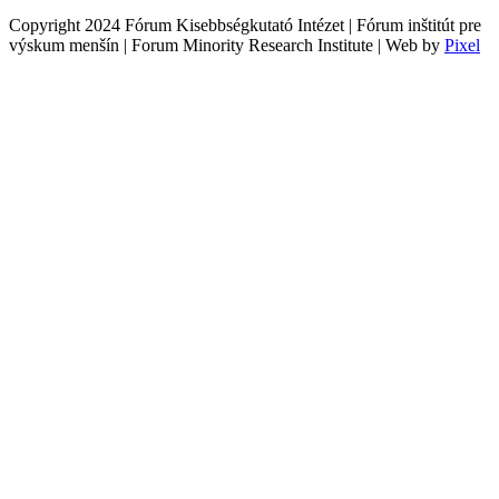
Copyright 2024 Fórum Kisebbségkutató Intézet | Fórum inštitút pre
výskum menšín | Forum Minority Research Institute | Web by
Pixel