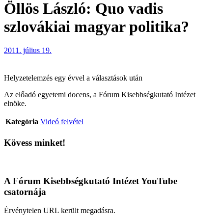
Öllös László: Quo vadis
szlovákiai magyar politika?
2011. július 19.
Helyzetelemzés egy évvel a választások után
Az előadó egyetemi docens, a Fórum Kisebbségkutató Intézet
elnöke.
Kategória
Videó felvétel
Kövess minket!
A Fórum Kisebbségkutató Intézet YouTube
csatornája
Érvénytelen URL került megadásra.