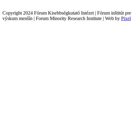
Copyright 2024 Fórum Kisebbségkutató Intézet | Fórum inštitút pre
výskum menšín | Forum Minority Research Institute | Web by
Pixel