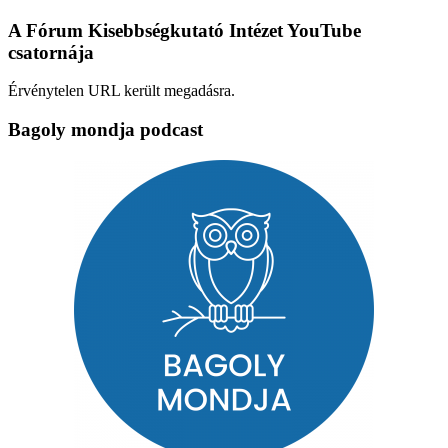
A Fórum Kisebbségkutató Intézet YouTube
csatornája
Érvénytelen URL került megadásra.
Bagoly mondja podcast