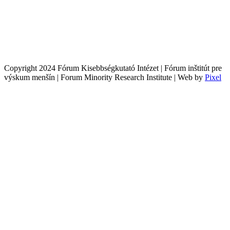
Copyright 2024 Fórum Kisebbségkutató Intézet | Fórum inštitút pre
výskum menšín | Forum Minority Research Institute | Web by
Pixel