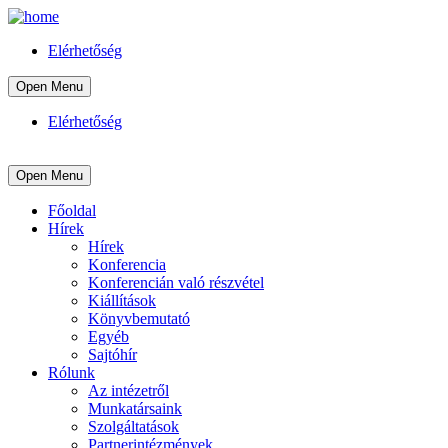
Elérhetőség
Open Menu
Elérhetőség
Open Menu
Főoldal
Hírek
Hírek
Konferencia
Konferencián való részvétel
Kiállítások
Könyvbemutató
Egyéb
Sajtóhír
Rólunk
Az intézetről
Munkatársaink
Szolgáltatások
Partnerintézmények