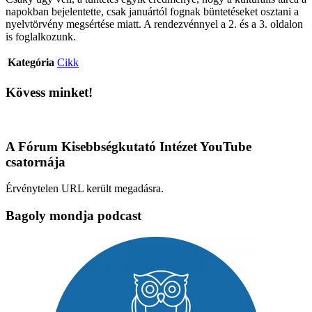
napokban bejelentette, csak januártól fognak büntetéseket osztani a
nyelvtörvény megsértése miatt. A rendezvénnyel a 2. és a 3. oldalon
is foglalkozunk.
Kategória
Cikk
Kövess minket!
A Fórum Kisebbségkutató Intézet YouTube
csatornája
Érvénytelen URL került megadásra.
Bagoly mondja podcast