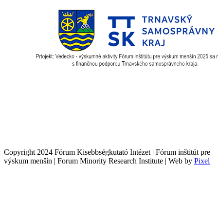
Copyright 2024 Fórum Kisebbségkutató Intézet | Fórum inštitút pre
výskum menšín | Forum Minority Research Institute | Web by
Pixel