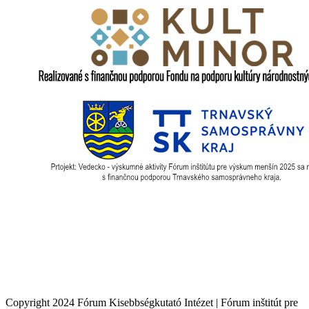
Copyright 2024 Fórum Kisebbségkutató Intézet | Fórum inštitút pre